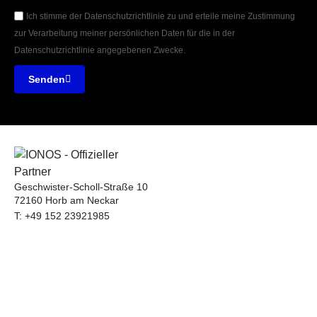
Ich stimme der Datenschutzrichtlinie zu und erteile meine Zustimmung
zur Verarbeitung meiner persönlichen Daten für die in der
Datenschutzrichtlinie angegebenen Zwecke.
Senden
Geschwister-Scholl-Straße 10
72160 Horb am Neckar
T: +49 152 23921985
E: info@paurtech.de